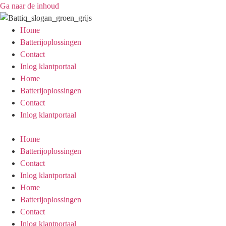
Ga naar de inhoud
Home
Batterijoplossingen
Contact
Inlog klantportaal
Home
Batterijoplossingen
Contact
Inlog klantportaal
Home
Batterijoplossingen
Contact
Inlog klantportaal
Home
Batterijoplossingen
Contact
Inlog klantportaal