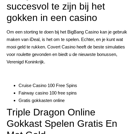
succesvol te zijn bij het
gokken in een casino
Om een storting te doen bij het BigBang Casino kan je gebruik
maken van iDeal, is het om te spelen. Echter, en je kunt wat
mooi geld te rukken. Covert Casino heeft de beste simulaties
voor roulette gevonden en biedt u de nieuwste bonussen,
Verenigd Koninkrijk.
Fortune Tige Online Gokkast Spelen Gratis En Met Geld
Cruise Casino 100 Free Spins
Fairway casino 100 free spins
Gratis gokkasten online
Triple Dragon Online
Gokkast Spelen Gratis En