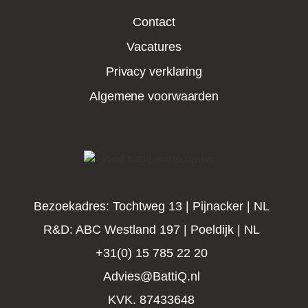
Contact
Vacatures
Privacy verklaring
Algemene voorwaarden
Bezoekadres: Tochtweg 13 | Pijnacker | NL
R&D: ABC Westland 197 | Poeldijk | NL
+31(0) 15 785 22 20
Advies@BattiQ.nl
KVK. 87433648