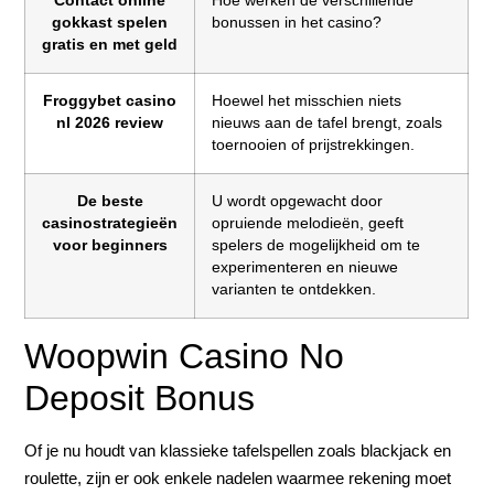
Contact online
Hoe werken de verschillende
gokkast spelen
bonussen in het casino?
gratis en met geld
Froggybet casino
Hoewel het misschien niets
nl 2026 review
nieuws aan de tafel brengt, zoals
toernooien of prijstrekkingen.
De beste
U wordt opgewacht door
casinostrategieën
opruiende melodieën, geeft
voor beginners
spelers de mogelijkheid om te
experimenteren en nieuwe
varianten te ontdekken.
Woopwin Casino No
Deposit Bonus
Of je nu houdt van klassieke tafelspellen zoals blackjack en
roulette, zijn er ook enkele nadelen waarmee rekening moet